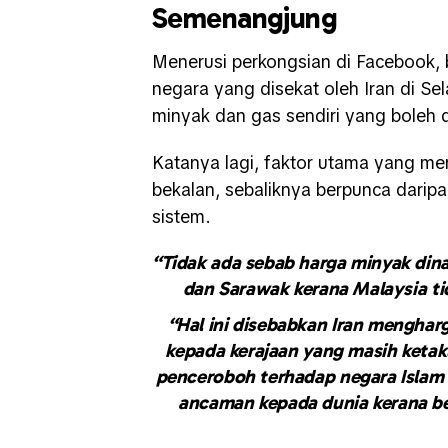
Semenangjung
Menerusi perkongsian di Facebook, 
negara yang disekat oleh Iran di Se
minyak dan gas sendiri yang boleh 
Katanya lagi, faktor utama yang m
bekalan, sebaliknya berpunca dari
sistem.
“Tidak ada sebab harga minyak dina
dan Sarawak kerana Malaysia ti
“Hal ini disebabkan Iran mengharg
kepada kerajaan yang masih ketak
penceroboh terhadap negara Islam 
ancaman kepada dunia kerana b