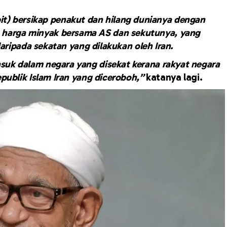
abit) bersikap penakut dan hilang dunianya dengan
n harga minyak bersama AS dan sekutunya, yang
ripada sekatan yang dilakukan oleh Iran.
asuk dalam negara yang disekat kerana rakyat negara
publik Islam Iran yang diceroboh,”
katanya lagi.