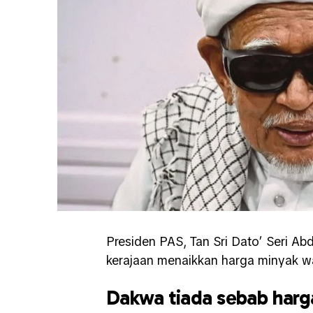
Presiden PAS, Tan Sri Dato’ Seri
Abd
kerajaan menaikkan harga minyak wal
Dakwa tiada sebab harga