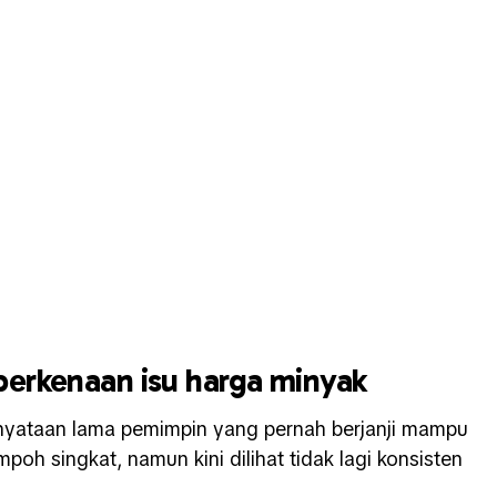
berkenaan isu harga minyak
nyataan lama pemimpin yang pernah berjanji mampu
h singkat, namun kini dilihat tidak lagi konsisten