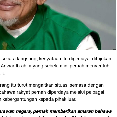
secara langsung, kenyataan itu dipercayai ditujukan
i
Anwar Ibrahim
yang sebelum ini pernah menyentuh
ik.
ang itu turut mengaitkan situasi semasa dengan
ahawa rakyat pernah diperdaya melalui pelbagai
 kebergantungan kepada pihak luar.
arawan negara, pernah memberikan amaran bahawa