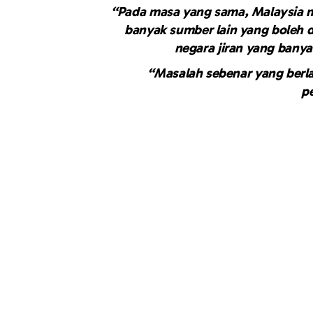
“Pada masa yang sama, Malaysia m
banyak sumber lain yang boleh 
negara jiran yang bany
“Masalah sebenar yang berl
p