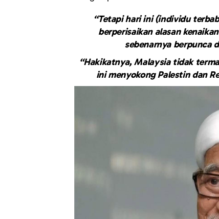
“Tetapi hari ini (individu terb
berperisaikan alasan kenaika
sebenarnya berpunca da
“Hakikatnya, Malaysia tidak term
ini menyokong Palestin dan Re