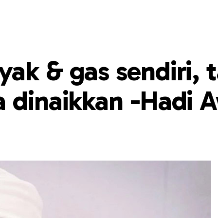
ak & gas sendiri, 
a dinaikkan -Hadi 