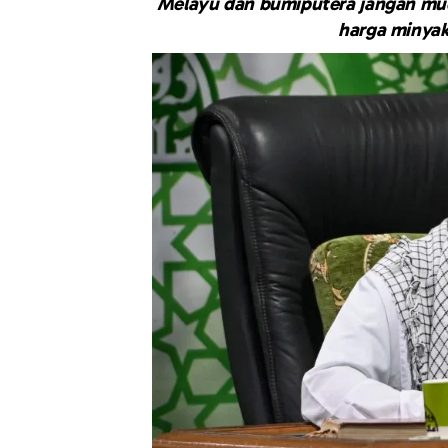
Melayu dan bumiputera jangan mud
harga minyak