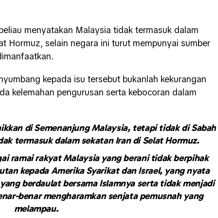
beliau menyatakan Malaysia tidak termasuk dalam
lat Hormuz, selain negara ini turut mempunyai sumber
dimanfaatkan.
enyumbang kepada isu tersebut bukanlah kekurangan
pada kelemahan pengurusan serta kebocoran dalam
ikkan di Semenanjung Malaysia, tetapi tidak di Sabah
dak termasuk dalam sekatan Iran di Selat Hormuz.
ai ramai rakyat Malaysia yang berani tidak berpihak
utan kepada Amerika Syarikat dan Israel, yang nyata
yang berdaulat bersama Islamnya serta tidak menjadi
enar-benar mengharamkan senjata pemusnah yang
melampau.