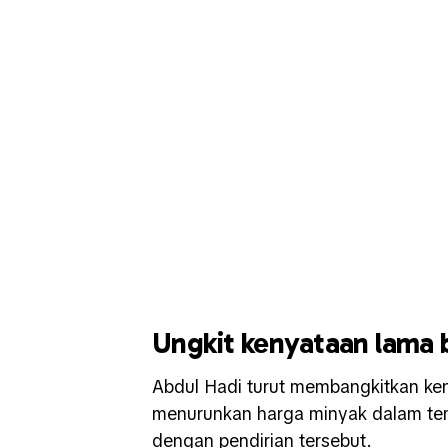
Ungkit kenyataan lama 
Abdul Hadi turut membangkitkan ke
menurunkan harga minyak dalam tempo
dengan pendirian tersebut.