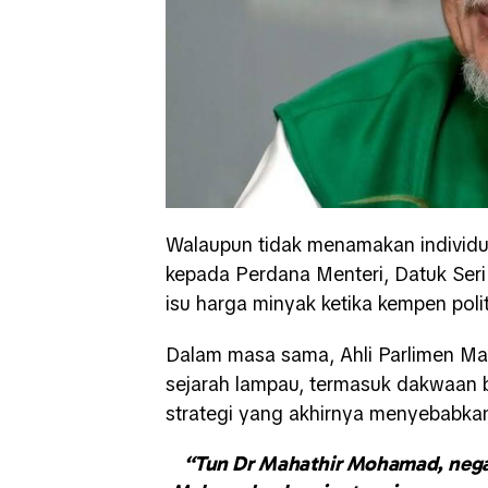
Walaupun tidak menamakan individu 
kepada Perdana Menteri, Datuk Ser
isu harga minyak ketika kempen polit
Dalam masa sama, Ahli Parlimen Mar
sejarah lampau, termasuk dakwaan b
strategi yang akhirnya menyebabkan
“Tun Dr Mahathir Mohamad, neg