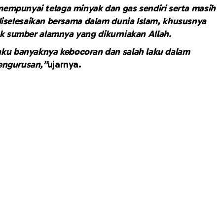
empunyai telaga minyak dan gas sendiri serta masih
diselesaikan bersama dalam dunia Islam, khususnya
ak sumber alamnya yang dikurniakan Allah.
aku banyaknya kebocoran dan salah laku dalam
engurusan,”
ujarnya.