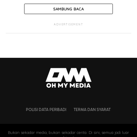
SAMBUNG BACA
ADVERTISEMENT
POLISI DATA PERIBADI
TERMA DAN SYARAT
Bukan sekadar media, bukan sekadar cerita. Di sini, semua jadi luar