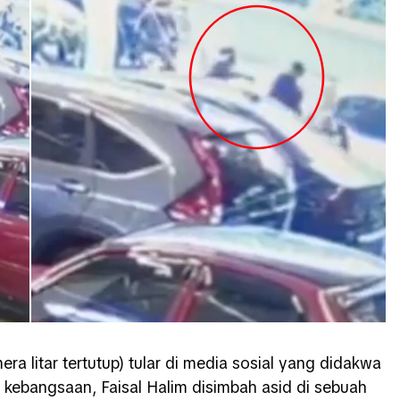
a litar tertutup) tular di media sosial yang didakwa
 kebangsaan, Faisal Halim disimbah asid di sebuah