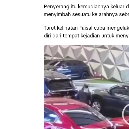
Penyerang itu kemudiannya keluar d
menyimbah sesuatu ke arahnya seba
Turut kelihatan Faisal cuba mengela
diri dari tempat kejadian untuk meny
Video
Player