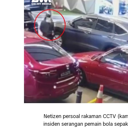
Netizen persoal rakaman CCTV (kamer
insiden serangan pemain bola sepak