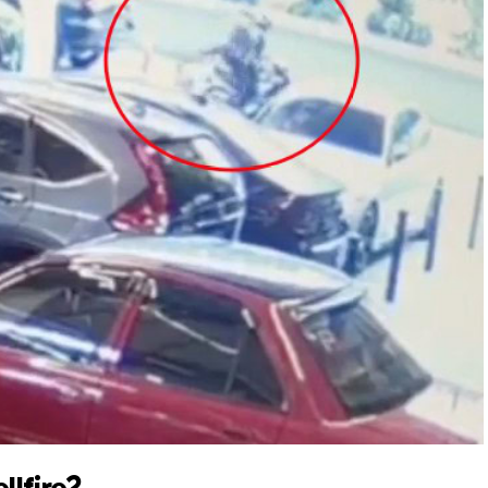
llfire?