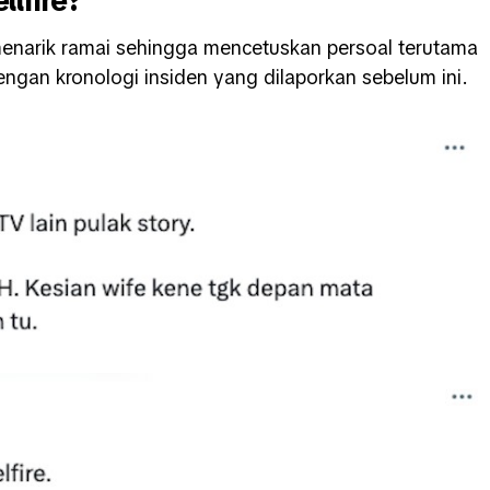
menarik ramai sehingga mencetuskan persoal terutama
gan kronologi insiden yang dilaporkan sebelum ini.