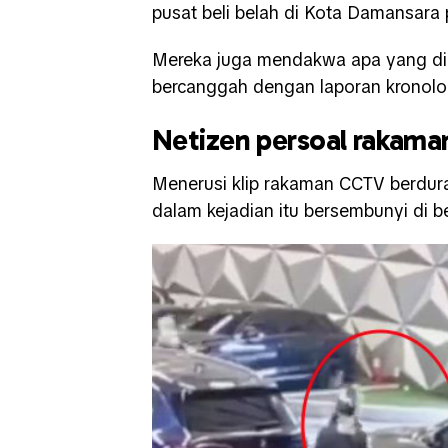
pusat beli belah di Kota Damansara 
Mereka juga mendakwa apa yang di
bercanggah dengan laporan kronolog
Netizen persoal rakam
Menerusi klip rakaman CCTV berduras
dalam kejadian itu bersembunyi di 