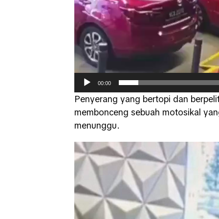
00:00
Penyerang yang bertopi dan berpeli
membonceng sebuah motosikal yang 
menunggu.