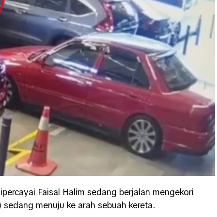
dipercayai Faisal Halim sedang berjalan mengekori
a) sedang menuju ke arah sebuah kereta.