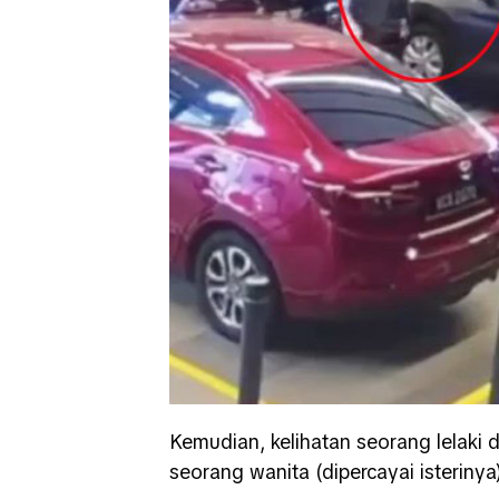
Kemudian, kelihatan seorang lelaki 
seorang wanita (dipercayai isteriny