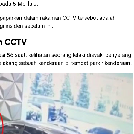
pada 5 Mei lalu.
paparkan dalam rakaman CCTV tersebut adalah
i insiden sebelum ini.
an CCTV
i 56 saat, kelihatan seorang lelaki disyaki penyerang
belakang sebuah kenderaan di tempat parkir kenderaan.