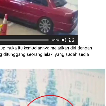
00:56
tup muka itu kemudiannya melarikan diri dengan
ditunggang seorang lelaki yang sudah sedia