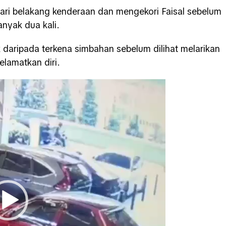
ari belakang kenderaan dan mengekori Faisal sebelum
nyak dua kali.
k daripada terkena simbahan sebelum dilihat melarikan
elamatkan diri.