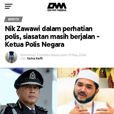
BERITA
Nik Zawawi dalam perhatian
polis, siasatan masih berjalan -
Ketua Polis Negara
Diterbitkan
3 months lepas
pada
13 May 2026
Oleh
Nuha Kefli