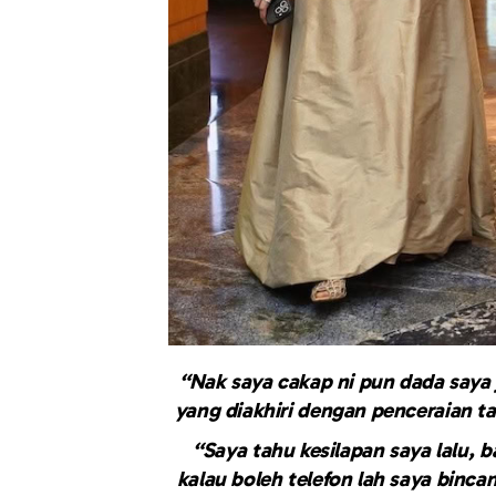
“Nak saya cakap ni pun dada saya
yang diakhiri dengan penceraian ta
“Saya tahu kesilapan saya lalu, 
kalau boleh telefon lah saya binc