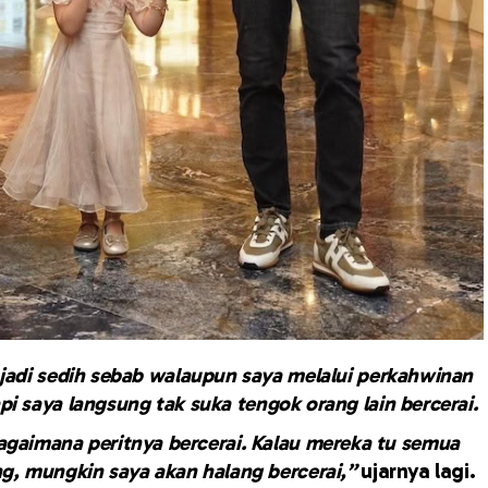
 jadi sedih sebab walaupun saya melalui perkahwinan
pi saya langsung tak suka tengok orang lain bercerai.
bagaimana peritnya bercerai. Kalau mereka tu semua
ang, mungkin saya akan halang bercerai,”
ujarnya lagi.