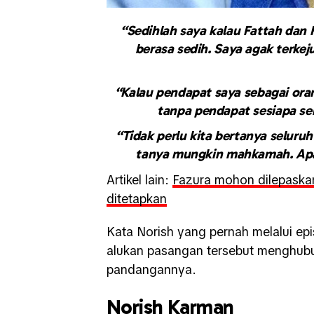
“Sedihlah saya kalau Fattah dan 
berasa sedih. Saya agak terkej
“Kalau pendapat saya sebagai ora
tanpa pendapat sesiapa se
“Tidak perlu kita bertanya seluruh
tanya mungkin mahkamah. Apa
Artikel lain:
Fazura mohon dilepaskan
ditetapkan
Kata Norish yang pernah melalui ep
alukan pasangan tersebut menghubu
pandangannya.
Norish Karman