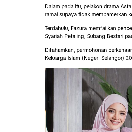
Dalam pada itu, pelakon drama Asta
ramai supaya tidak mempamerkan ke
Terdahulu, Fazura memfailkan penc
Syariah Petaling, Subang Bestari pa
Difahamkan, permohonan berkenaa
Keluarga Islam (Negeri Selangor) 20