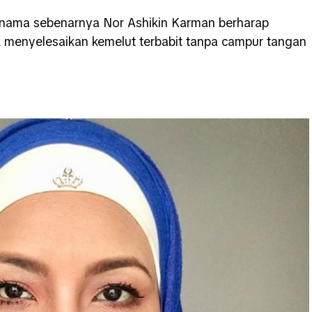
u nama sebenarnya Nor Ashikin Karman berharap
 menyelesaikan kemelut terbabit tanpa campur tangan