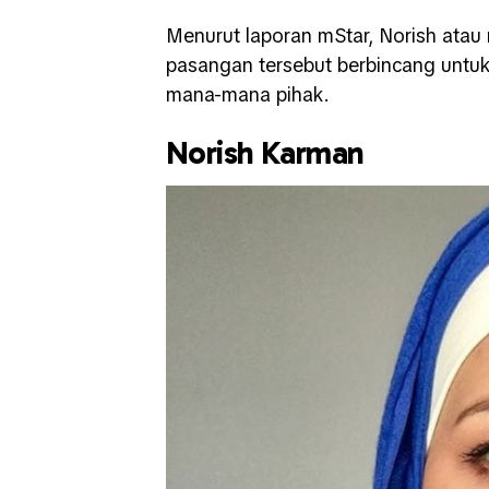
Menurut laporan mStar, Norish ata
pasangan tersebut berbincang untuk
mana-mana pihak.
Norish Karman