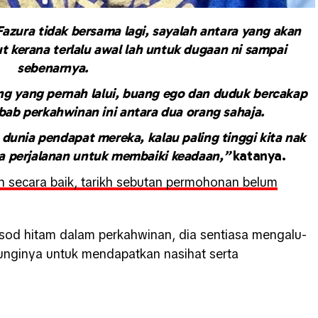
Fazura tidak bersama lagi, sayalah antara yang akan
ut kerana terlalu awal lah untuk dugaan ni sampai
sebenarnya.
ng yang pernah lalui, buang ego dan duduk bercakap
bab perkahwinan ini antara dua orang sahaja.
 dunia pendapat mereka, kalau paling tinggi kita nak
 perjalanan untuk membaiki keadaan,”
katanya.
 secara baik, tarikh sebutan permohonan belum
isod hitam dalam perkahwinan, dia sentiasa mengalu-
nginya untuk mendapatkan nasihat serta