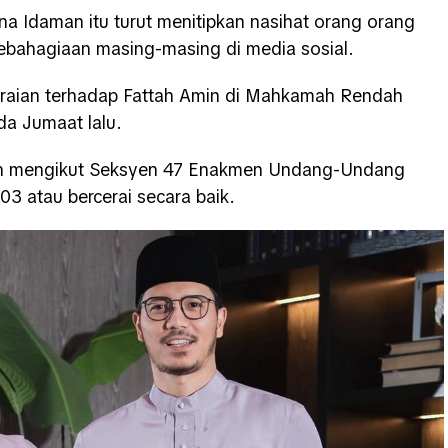
na Idaman itu turut menitipkan nasihat orang orang
bahagiaan masing-masing di media sosial.
eraian terhadap Fattah Amin di Mahkamah Rendah
da Jumaat lalu.
n mengikut Seksyen 47 Enakmen Undang-Undang
03 atau bercerai secara baik.