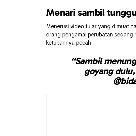
Menari sambil tunggu
Menerusi video tular yang dimuat na
orang pengamal perubatan sedang m
ketubannya pecah.
“Sambil menung
goyang dulu,
@bida