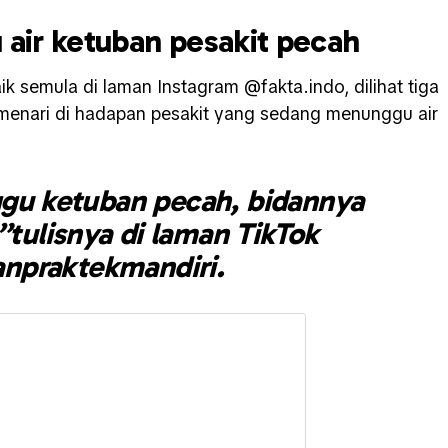
 air ketuban pesakit pecah
ik semula di laman Instagram @fakta.indo, dilihat tiga
enari di hadapan pesakit yang sedang menunggu air
gu ketuban pecah, bidannya
”tulisnya di laman TikTok
npraktekmandiri.