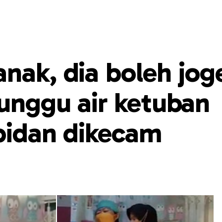
nak, dia boleh jog
unggu air ketuban
bidan dikecam