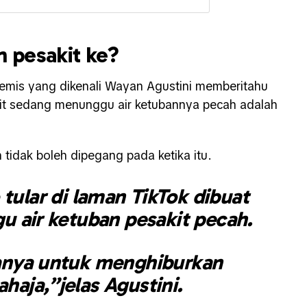
n pesakit ke?
premis yang dikenali Wayan Agustini memberitahu
it sedang menunggu air ketubannya pecah adalah
tidak boleh dipegang pada ketika itu.
 tular di laman TikTok dibuat
 air ketuban pesakit pecah.
anya untuk menghiburkan
ahaja,”jelas Agustini.