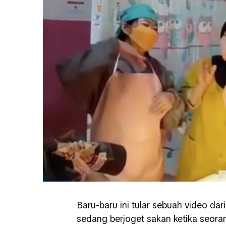
Baru-baru ini tular sebuah video d
sedang berjoget sakan ketika seora