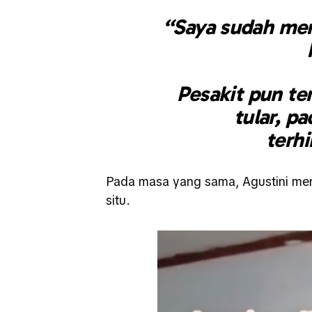
“Saya sudah mem
Pesakit pun te
tular, pa
terhi
Pada masa yang sama, Agustini meng
situ.