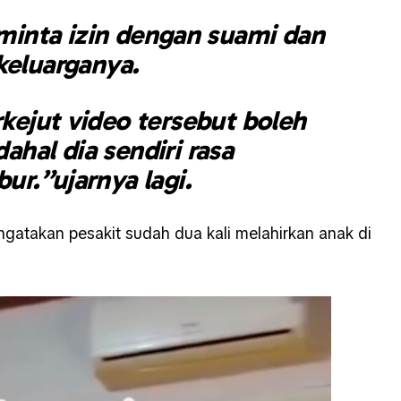
inta izin dengan suami dan
keluarganya.
rkejut video tersebut boleh
dahal dia sendiri rasa
bur.”ujarnya lagi.
atakan pesakit sudah dua kali melahirkan anak di