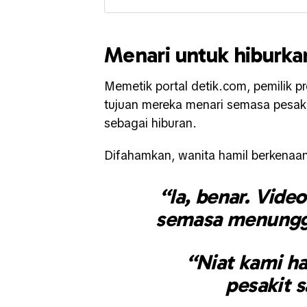
Menari untuk hiburka
Memetik portal detik.com, pemilik 
tujuan mereka menari semasa pesak
sebagai hiburan.
Difahamkan, wanita hamil berkenaan 
“Ia, benar. Video
semasa menunggu
“Niat kami h
pesakit s