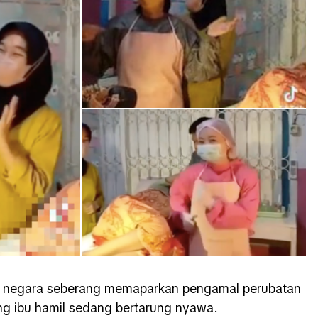
ari negara seberang memaparkan pengamal perubatan
ng ibu hamil sedang bertarung nyawa.