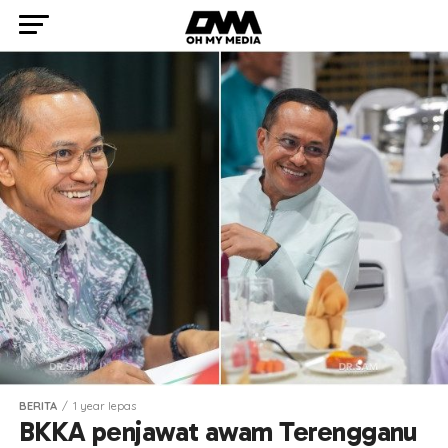
BERITA
1 year lepas
BKKA penjawat awam Terengganu