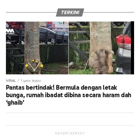
TERKINI
VIRAL
1 year lepas
Pantas bertindak! Bermula dengan letak
bunga, rumah ibadat dibina secara haram dah
‘ghaib’
ADVERTISEMENT