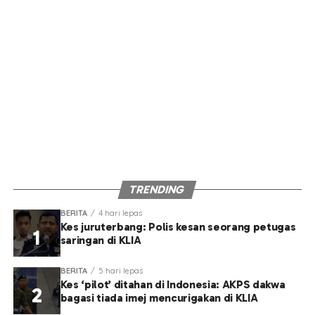
TRENDING
BERITA
4 hari lepas
Kes juruterbang: Polis kesan seorang petugas
saringan di KLIA
BERITA
5 hari lepas
Kes ‘pilot’ ditahan di Indonesia: AKPS dakwa
bagasi tiada imej mencurigakan di KLIA