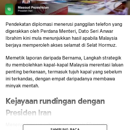
Pendekatan diplomasi menerusi panggilan telefon yang
digerakkan oleh Perdana Menteri, Dato Seri
Anwar
Ibrahim
kini mula menunjukkan hasil apabila Malaysia
berjaya memperoleh akses selamat di
Selat Hormuz
.
Memetik laporan daripada Bernama, Langkah strategik
itu membolehkan kapal-kapal Malaysia merentasi laluan
penting berkenaan, termasuk tujuh kapal yang sebelum
ini terkandas, dengan empat daripadanya membawa
minyak mentah.
Kejayaan rundingan dengan
Presiden Iran
Menerusi laporan sebelum ini, hampir 50 peratus
SAMBUNG BACA