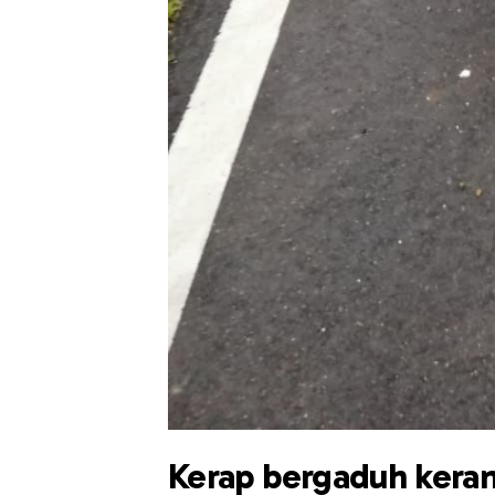
Kerap bergaduh kerana