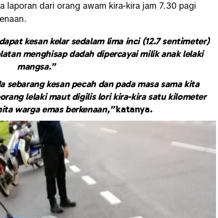
laporan dari orang awam kira-kira jam 7.30 pagi
kenaan.
apat kesan kelar sedalam lima inci (12.7 sentimeter)
latan menghisap dadah dipercayai milik anak lelaki
mangsa.”
da sebarang kesan pecah dan pada masa sama kita
ng lelaki maut digilis lori kira-kira satu kilometer
ita warga emas berkenaan,”
katanya.