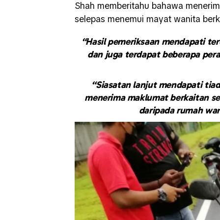
Shah memberitahu bahawa menerima 
selepas menemui mayat wanita ber
“Hasil pemeriksaan mendapati terd
dan juga terdapat beberapa pera
“Siasatan lanjut mendapati tia
menerima maklumat berkaitan seora
daripada rumah wan