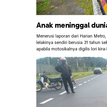
Anak meninggal dunia 
Menerusi laporan dari Harian Metro,
lelakinya sendiri berusia 31 tahun 
apabila motosikalnya digilis lori kir