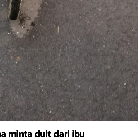
 minta duit dari ibu