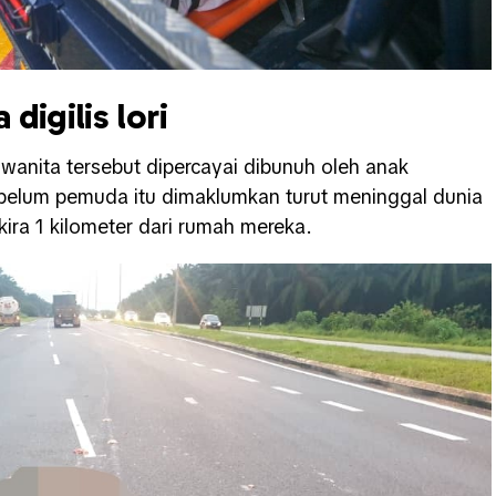
digilis lori
 wanita tersebut dipercayai dibunuh oleh anak
sebelum pemuda itu dimaklumkan turut meninggal dunia
a-kira 1 kilometer dari rumah mereka.