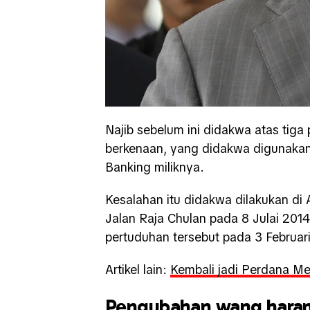
Najib sebelum ini didakwa atas ti
berkenaan, yang didakwa digunakan u
Banking miliknya.
Kesalahan itu didakwa dilakukan d
Jalan Raja Chulan pada 8 Julai 2014
pertuduhan tersebut pada 3 Februari
Artikel lain:
Kembali jadi Perdana Me
Pengubahan wang hara