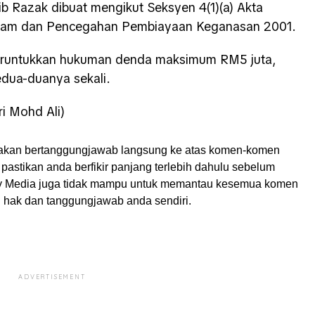
ib Razak dibuat mengikut Seksyen 4(1)(a) Akta
am dan Pencegahan Pembiayaan Keganasan 2001.
peruntukkan hukuman denda maksimum RM5 juta,
edua-duanya sekali.
i Mohd Ali)
akan bertanggungjawab langsung ke atas komen-komen
pastikan anda berfikir panjang terlebih dahulu sebelum
My Media juga tidak mampu untuk memantau kesemua komen
ah hak dan tanggungjawab anda sendiri.
ADVERTISEMENT