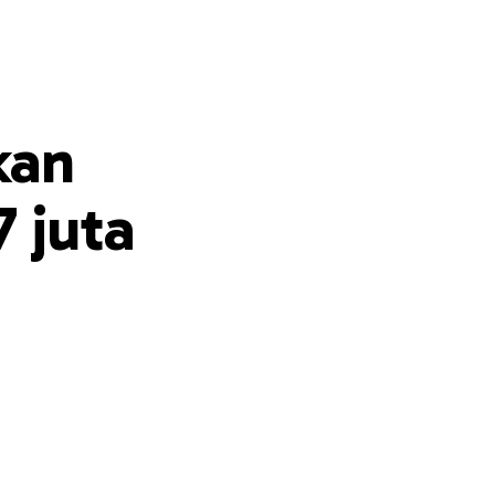
kan
 juta