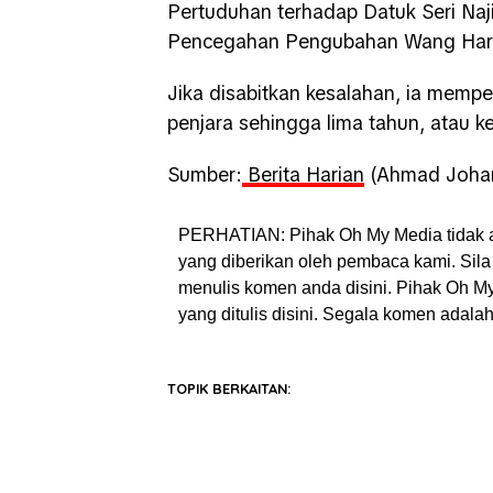
Pertuduhan terhadap Datuk Seri Naj
Pencegahan Pengubahan Wang Har
Jika disabitkan kesalahan, ia mem
penjara sehingga lima tahun, atau k
Sumber:
Berita Harian
(Ahmad Johar
PERHATIAN: Pihak Oh My Media tidak 
yang diberikan oleh pembaca kami. Sila 
menulis komen anda disini. Pihak Oh 
yang ditulis disini. Segala komen adal
TOPIK BERKAITAN: