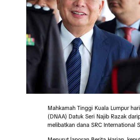
Mahkamah Tinggi Kuala Lumpur har
(DNAA) Datuk Seri Najib Razak dar
melibatkan dana SRC International 
Menurut laporan Berita Harian, kep