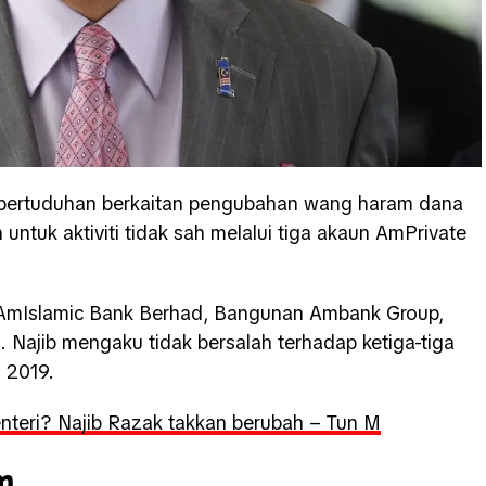
ga pertuduhan berkaitan pengubahan wang haram dana
ntuk aktiviti tidak sah melalui tiga akaun AmPrivate
i AmIslamic Bank Berhad, Bangunan Ambank Group,
. Najib mengaku tidak bersalah terhadap ketiga-tiga
 2019.
nteri? Najib Razak takkan berubah – Tun M
m