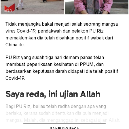
Tidak menjangka bakal menjadi salah seorang mangsa
virus Covid-19, pendakwah dan pelakon PU Riz
memaklumkan dia telah disahkan positif wabak dari
China itu.
PU Riz yang sudah tiga hari demam panas telah
membuat peperiksaan kesihatan di PPUM, dan
berdasarkan keputusan darah didapati dia telah positif
Covid-19.
Saya reda, ini ujian Allah
Bagi PU Riz, beliau telah redha dengan apa yang
berlaku, kerana sudah ditentukan dia pula menjadi
mangsa. Malah, dia menganggap ini sebagai ujian Allah.
SAMBUNG BACA