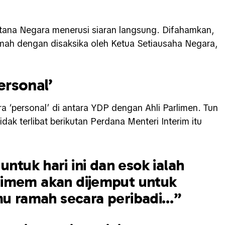
stana Negara menerusi siaran langsung. Difahamkan,
ah dengan disaksika oleh Ketua Setiausaha Negara,
ersonal’
a ‘personal’ di antara YDP dengan Ahli Parlimen. Tun
k terlibat berikutan Perdana Menteri Interim itu
.
untuk hari ini dan esok ialah
limem akan dijemput untuk
 ramah secara peribadi…”