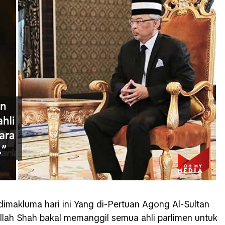
dimakluma hari ini Yang di-Pertuan Agong Al-Sultan
illah Shah bakal memanggil semua ahli parlimen untuk