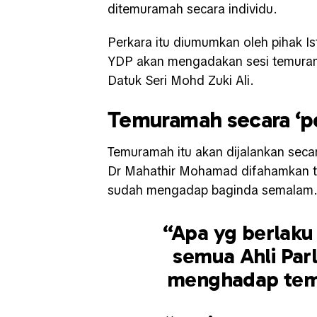
ditemuramah secara individu.
Perkara itu diumumkan oleh pihak I
YDP akan mengadakan sesi temuram
Datuk Seri Mohd Zuki Ali.
Temuramah secara ‘p
Temuramah itu akan dijalankan secar
Dr Mahathir Mohamad difahamkan tida
sudah mengadap baginda semalam
“Apa yg berlaku 
semua Ahli Par
menghadap temu