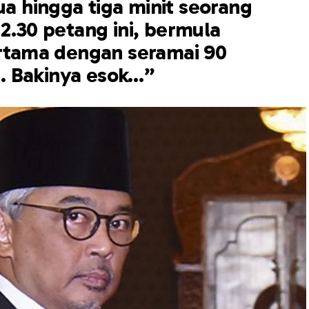
a hingga tiga minit seorang
2.30 petang ini, bermula
tama dengan seramai 90
. Bakinya esok…”