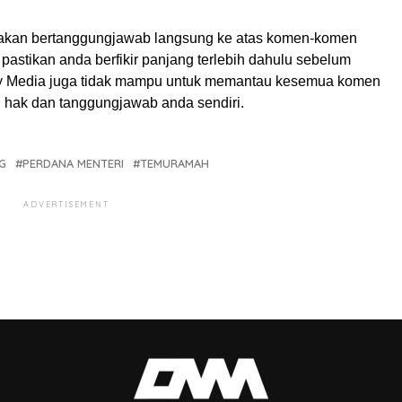
akan bertanggungjawab langsung ke atas komen-komen
pastikan anda berfikir panjang terlebih dahulu sebelum
My Media juga tidak mampu untuk memantau kesemua komen
ah hak dan tanggungjawab anda sendiri.
G
PERDANA MENTERI
TEMURAMAH
ADVERTISEMENT