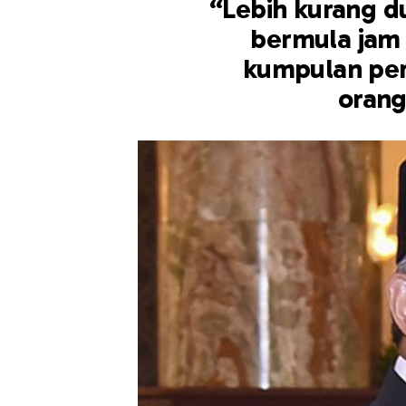
“Lebih kurang du
bermula jam 
kumpulan per
orang