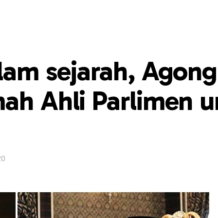
lam sejarah, Agong
ah Ahli Parlimen 
20