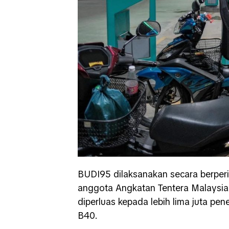
BUDI95 dilaksanakan secara berper
anggota Angkatan Tentera Malaysia
diperluas kepada lebih lima juta p
B40.