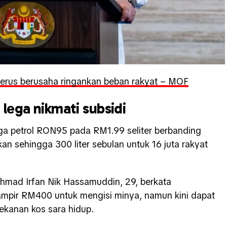
terus berusaha ringankan beban rakyat – MOF
lega nikmati subsidi
arga petrol RON95 pada RM1.99 seliter berbanding
n sehingga 300 liter sebulan untuk 16 juta rakyat
Ahmad Irfan Nik Hassamuddin, 29, berkata
mpir RM400 untuk mengisi minya, namun kini dapat
ekanan kos sara hidup.