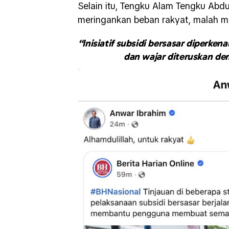
Selain itu, Tengku Alam Tengku Abdu
meringankan beban rakyat, malah m
“Inisiatif subsidi bersasar diperke
dan wajar diteruskan de