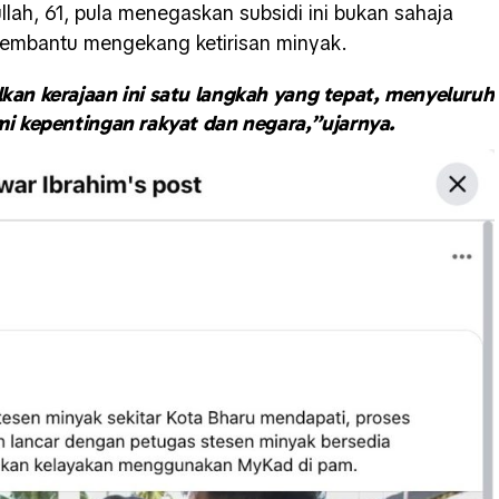
llah, 61, pula menegaskan subsidi ini bukan sahaja
embantu mengekang ketirisan minyak.
nalkan kerajaan ini satu langkah yang tepat, menyeluruh
mi kepentingan rakyat dan negara,”ujarnya.