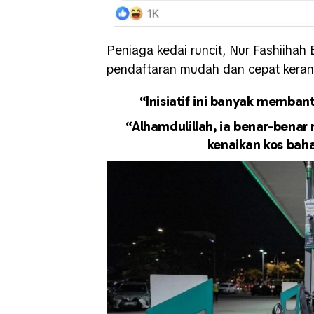
Peniaga kedai runcit, Nur Fashiihah
pendaftaran mudah dan cepat keran
“Inisiatif ini banyak memban
“Alhamdulillah, ia benar-bena
kenaikan kos baha