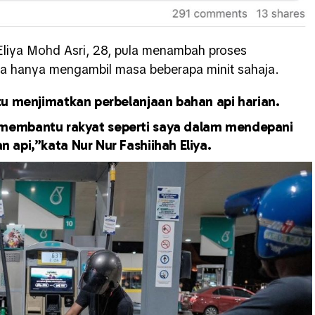
 Eliya Mohd Asri, 28, pula menambah proses
a hanya mengambil masa beberapa minit sahaja.
tu menjimatkan perbelanjaan bahan api harian.
r membantu rakyat seperti saya dalam mendepani
n api,”kata Nur Nur Fashiihah Eliya.