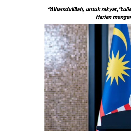
“Alhamdulillah, untuk rakyat,”tuli
Harian mengen