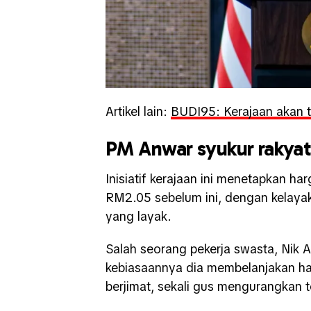
Artikel lain:
BUDI95: Kerajaan akan 
PM Anwar syukur rakyat 
Inisiatif kerajaan ini menetapkan h
RM2.05 sebelum ini, dengan kelayaka
yang layak.
Salah seorang pekerja swasta, Nik 
kebiasaannya dia membelanjakan ha
berjimat, sekali gus mengurangkan t