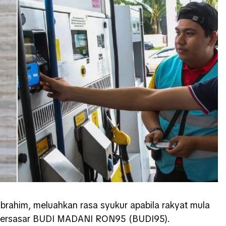
Ibrahim, meluahkan rasa syukur apabila rakyat mula
di bersasar BUDI MADANI RON95 (BUDI95).