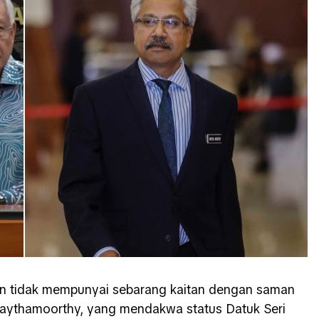
an tidak mempunyai sebarang kaitan dengan saman
 Waythamoorthy, yang mendakwa status Datuk Seri