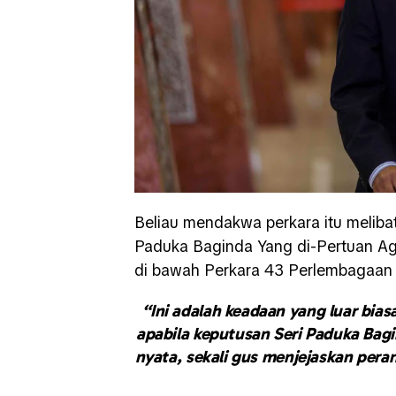
Beliau mendakwa perkara itu meliba
Paduka Baginda Yang di-Pertuan Ag
di bawah Perkara 43 Perlembagaan
“Ini adalah keadaan yang luar bias
apabila keputusan Seri Paduka Bagi
nyata, sekali gus menjejaskan per