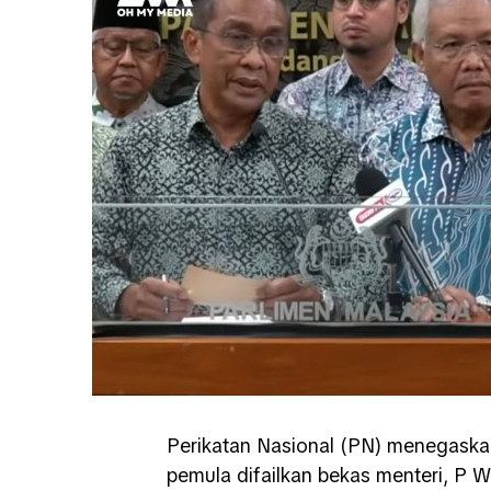
Perikatan Nasional (PN) menegask
pemula difailkan bekas menteri, P