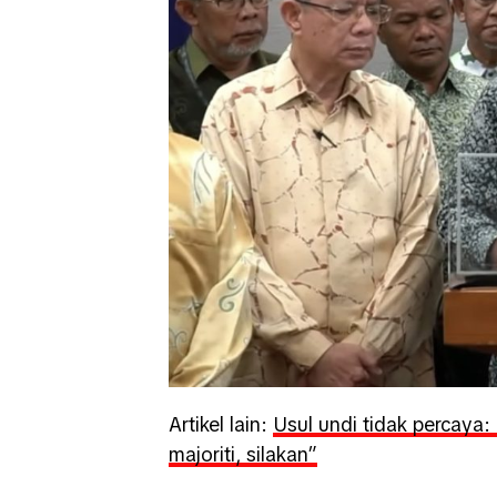
Artikel lain:
Usul undi tidak percay
majoriti, silakan”