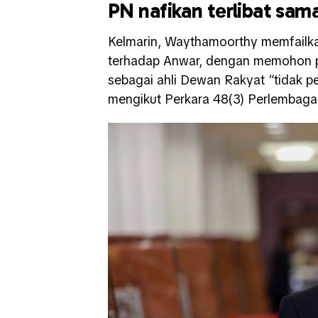
PN nafikan terlibat sam
Kelmarin, Waythamoorthy memfailk
terhadap Anwar, dengan memohon p
sebagai ahli Dewan Rakyat “tidak p
mengikut Perkara 48(3) Perlembaga