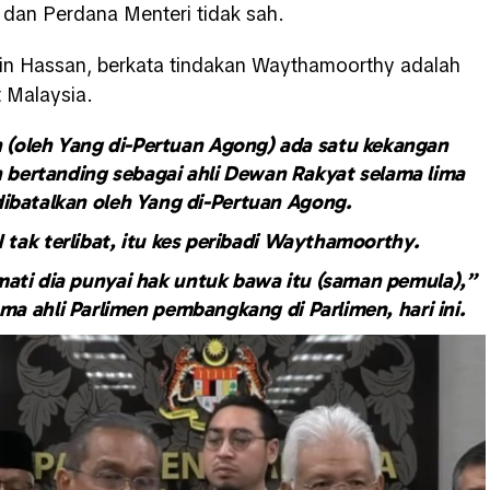
 dan Perdana Menteri tidak sah.
din Hassan, berkata tindakan Waythamoorthy adalah
t Malaysia.
 (oleh Yang di-Pertuan Agong) ada satu kekangan
eh bertanding sebagai ahli Dewan Rakyat selama lima
dibatalkan oleh Yang di-Pertuan Agong.
tak terlibat, itu kes peribadi Waythamoorthy.
mati dia punyai hak untuk bawa itu (saman pemula),”
a ahli Parlimen pembangkang di Parlimen, hari ini.