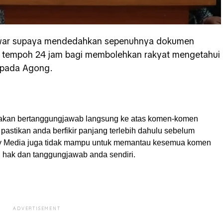
war supaya mendedahkan sepenuhnya dokumen
m tempoh 24 jam bagi membolehkan rakyat mengetahui
ipada Agong.
akan bertanggungjawab langsung ke atas komen-komen
pastikan anda berfikir panjang terlebih dahulu sebelum
My Media juga tidak mampu untuk memantau kesemua komen
ah hak dan tanggungjawab anda sendiri.
ADVERTISEMENT