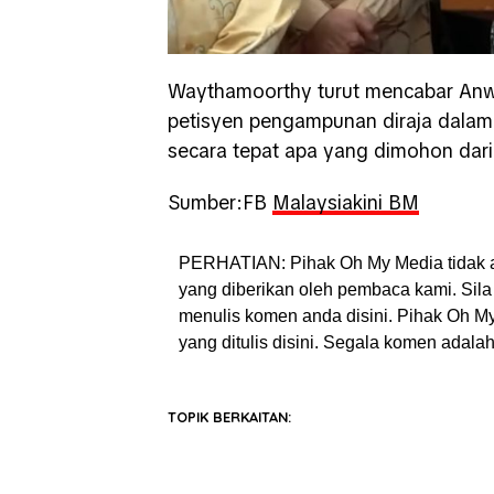
Waythamoorthy turut mencabar An
petisyen pengampunan diraja dala
secara tepat apa yang dimohon dar
Sumber:FB
Malaysiakini BM
PERHATIAN: Pihak Oh My Media tidak 
yang diberikan oleh pembaca kami. Sila 
menulis komen anda disini. Pihak Oh 
yang ditulis disini. Segala komen adal
TOPIK BERKAITAN: