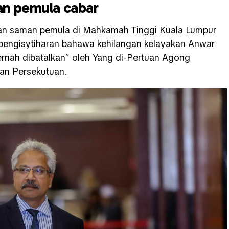
an pemula cabar
an saman pemula di Mahkamah Tinggi Kuala Lumpur
engisytiharan bahawa kehilangan kelayakan Anwar
ernah dibatalkan” oleh Yang di-Pertuan Agong
an Persekutuan.