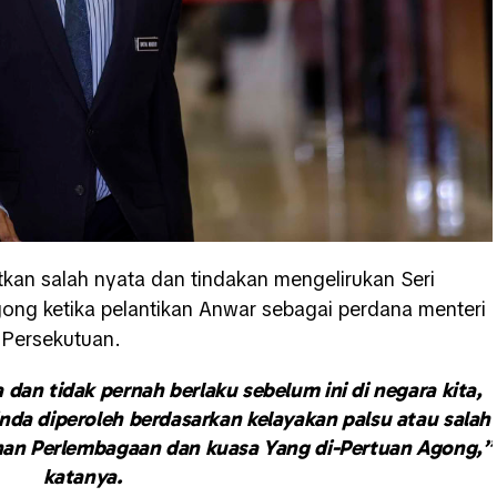
tkan salah nyata dan tindakan mengelirukan Seri
ong ketika pelantikan Anwar sebagai perdana menteri
 Persekutuan.
a dan tidak pernah berlaku sebelum ini di negara kita,
nda diperoleh berdasarkan kelayakan palsu atau salah
anan Perlembagaan dan kuasa Yang di-Pertuan Agong,”
katanya.