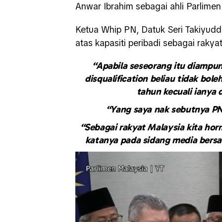
Anwar Ibrahim sebagai ahli Parlimen
Ketua Whip PN, Datuk Seri Takiyud
atas kapasiti peribadi sebagai rakya
“Apabila seseorang itu diampun
disqualification beliau tidak bol
tahun kecuali ianya 
“Yang saya nak sebutnya PN 
“Sebagai rakyat Malaysia kita hor
katanya pada sidang media bersam