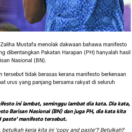
r Zaliha Mustafa menolak dakwaan bahawa manifesto
ng dibentangkan Pakatan Harapan (PH) hanyalah hasil
isan Nasional (BN).
 tersebut tidak berasas kerana manifesto berkenaan
ibat urus yang panjang bersama rakyat di seluruh
festo ini lambat, seminggu lambat dia kata. Dia kata,
sto Barisan Nasional (BN) dan juga PH, dia kata kita
 paste’ manifesto tersebut.
 betulkah kerja kita ini ‘copy and paste’? Betulkah?