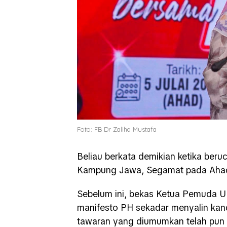
Foto: FB Dr Zaliha Mustafa
Beliau berkata demikian ketika be
Kampung Jawa, Segamat pada Aha
Sebelum ini, bekas Ketua Pemuda 
manifesto PH sekadar menyalin ka
tawaran yang diumumkan telah pun 