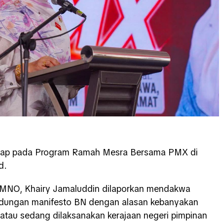
rucap pada Program Ramah Mesra Bersama PMX di
d.
UMNO, Khairy Jamaluddin dilaporkan mendakwa
ndungan manifesto BN dengan alasan kebanyakan
atau sedang dilaksanakan kerajaan negeri pimpinan