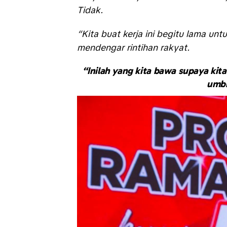
Tidak.
“Kita buat kerja ini begitu lama un
mendengar rintihan rakyat.
“Inilah yang kita bawa supaya ki
umbi