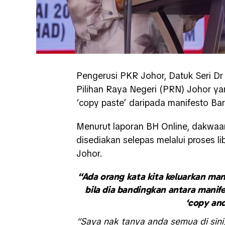
Pengerusi PKR Johor, Datuk Seri D
Pilihan Raya Negeri (PRN) Johor ya
‘copy paste’ daripada manifesto Bar
Menurut laporan BH Online, dakwaan
disediakan selepas melalui proses l
Johor.
“Ada orang kata kita keluarkan mani
bila dia bandingkan antara manife
‘copy and
“Saya nak tanya anda semua di sini,