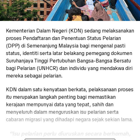
Kementerian Dalam Negeri (KDN) sedang melaksanakan
proses Pendaftaran dan Penentuan Status Pelarian
(DPP) di Semenanjung Malaysia bagi mengenal pasti
status, identiti serta latar belakang pemegang dokumen
Suruhanjaya Tinggi Pertubuhan Bangsa-Bangsa Bersatu
bagi Pelarian (UNHCR) dan individu yang mendakwa diri
mereka sebagai pelarian.
KDN dalam satu kenyataan berkata, pelaksanaan proses
itu merupakan langkah penting bagi memastikan
kerajaan mempunyai data yang tepat, sahih dan
menyeluruh dalam menguruskan isu pelarian serta
cabaran migrasi yang dihadapi negara sejak sekian lama.
“Isu pelarian perlu diuruskan secara berhemah,