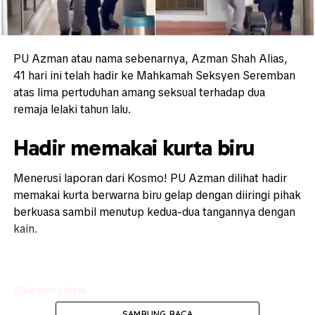
PU Azman atau nama sebenarnya, Azman Shah Alias,
41 hari ini telah hadir ke Mahkamah Seksyen Seremban
atas lima pertuduhan amang seksual terhadap dua
remaja lelaki tahun lalu.
Hadir memakai kurta biru
Menerusi laporan dari Kosmo! PU Azman dilihat hadir
memakai kurta berwarna biru gelap dengan diiringi pihak
berkuasa sambil menutup kedua-dua tangannya dengan
kain.
@kosmoonline
SAMBUNG BACA