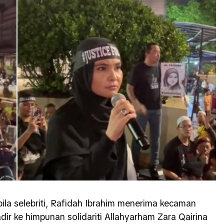
ila selebriti, Rafidah Ibrahim menerima kecaman
dir ke himpunan solidariti Allahyarham Zara Qairina