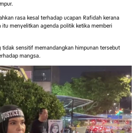
umpur.
ahkan rasa kesal terhadap ucapan Rafidah kerana
itu menyelitkan agenda politik ketika memberi
g tidak sensitif memandangkan himpunan tersebut
 terhadap mangsa.