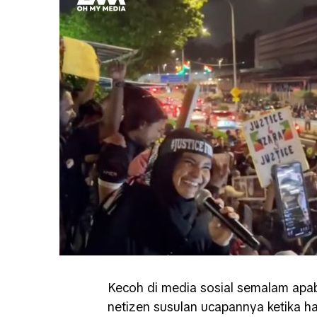
Kecoh di media sosial semalam apab
netizen susulan ucapannya ketika ha