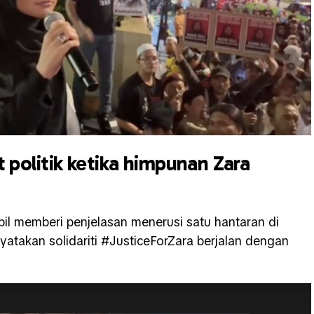
it politik ketika himpunan Zara
pil memberi penjelasan menerusi satu hantaran di
yatakan solidariti #JusticeForZara berjalan dengan