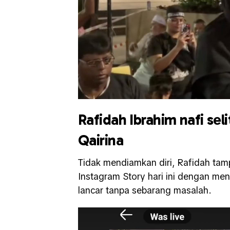
Rafidah Ibrahim nafi sel
Qairina
Tidak mendiamkan diri, Rafidah tam
Instagram Story hari ini dengan men
lancar tanpa sebarang masalah.
Video
Player