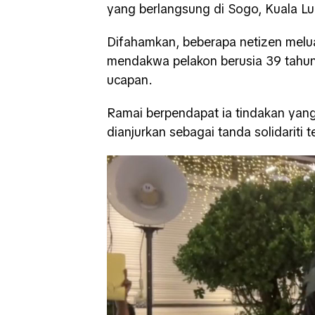
yang berlangsung di Sogo, Kuala L
Difahamkan, beberapa netizen melu
mendakwa pelakon berusia 39 tahun 
ucapan.
Ramai berpendapat ia tindakan yan
dianjurkan sebagai tanda solidariti