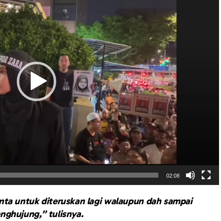
02:08
nta untuk diteruskan lagi walaupun dah sampai
nghujung,” tulisnya.