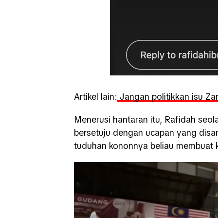
Artikel lain:
Jangan politikkan isu Zara
Menerusi hantaran itu, Rafidah seo
bersetuju dengan ucapan yang disa
tuduhan kononnya beliau membuat 