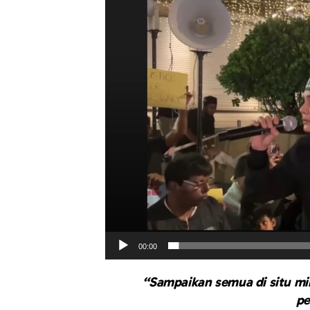
00:00
“Sampaikan semua di situ mi
pe