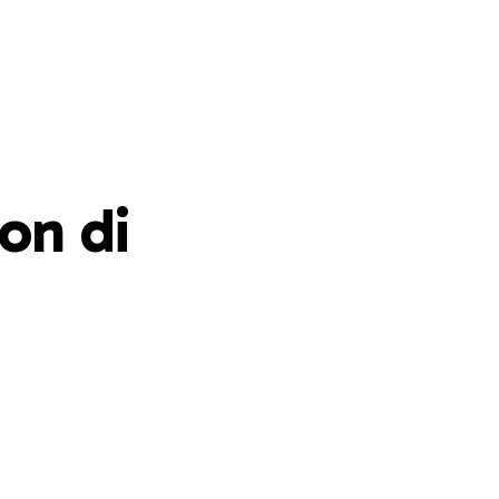
on di