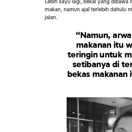
Lebih sayu lagi, bekal yang dibawa
makan, namun ajal terlebih dahulu 
jalan.
“Namun, arwa
makanan itu 
teringin untuk 
setibanya di tem
bekas makanan it