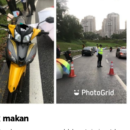
k makan