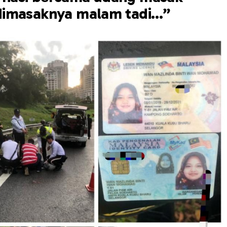
dimasaknya malam tadi…”