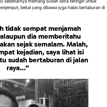
 itu sebenarnya memang sudah lama teringin untuk
menjemput, bekal yang dibawa juga habis bertaburan di
h tidak sempat menjamah
walaupun dia memberitahu
makan sejak semalam. Malah,
pat kejadian, saya lihat isi
u sudah bertaburan di jalan
raya…”