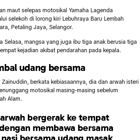
kan maut selepas motosikal Yamaha Lagenda
lui selekoh di lorong kiri Lebuhraya Baru Lembah
a, Petaling Jaya, Selangor.
da Selasa, mangsa yang juga ibu tiga anak berusia tiga
tempat kejadian akibat pendarahan pada kepala.
mbal udang bersama
ainuddin, berkata kebiasaannya, dia dan arwah isteri
 menunggang motosikal masing-masing sebelum
hah Alam.
, arwah bergerak ke tempat
al dengan membawa bersama
 nasi bersama udang masak