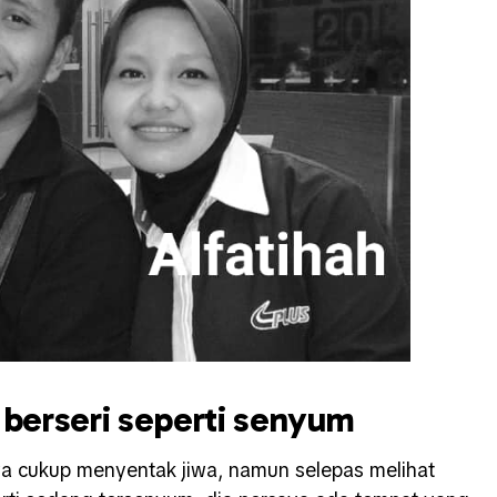
 berseri seperti senyum
awa cukup menyentak jiwa, namun selepas melihat