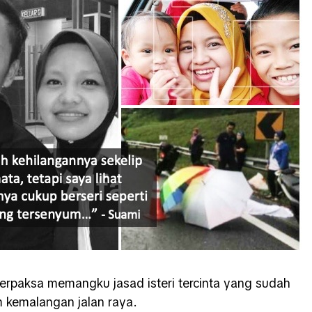
terpaksa memangku jasad isteri tercinta yang sudah
m kemalangan jalan raya.