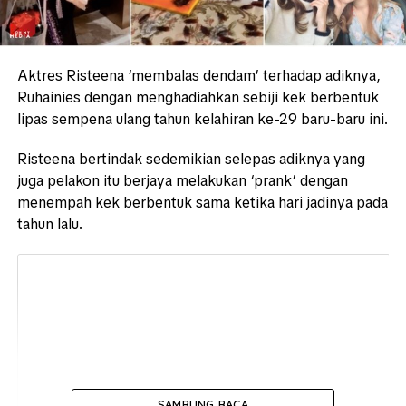
Aktres Risteena ‘membalas dendam’ terhadap adiknya,
Ruhainies dengan menghadiahkan sebiji kek berbentuk
lipas sempena ulang tahun kelahiran ke-29 baru-baru ini.
Risteena bertindak sedemikian selepas adiknya yang
juga pelakon itu berjaya melakukan ‘prank’ dengan
menempah kek berbentuk sama ketika hari jadinya pada
tahun lalu.
SAMBUNG BACA