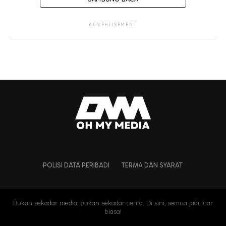
ADVERTISEMENT
POLISI DATA PERIBADI
TERMA DAN SYARAT
Bukan sekadar media, bukan sekadar cerita. Di sini, semua jadi luar
biasa!