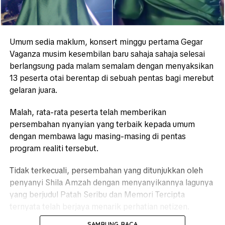
Umum sedia maklum, konsert minggu pertama Gegar
Vaganza musim kesembilan baru sahaja sahaja selesai
berlangsung pada malam semalam dengan menyaksikan
13 peserta otai berentap di sebuah pentas bagi merebut
gelaran juara.
Malah, rata-rata peserta telah memberikan
persembahan nyanyian yang terbaik kepada umum
dengan membawa lagu masing-masing di pentas
program realiti tersebut.
Tidak terkecuali, persembahan yang ditunjukkan oleh
penyanyi Shila Amzah dengan menyanyikannya lagunya
yang berjudul Patah Seribu dan Memori Tercipta
ternyata telah berjaya menarik perhatian netizen.
SAMBUNG BACA