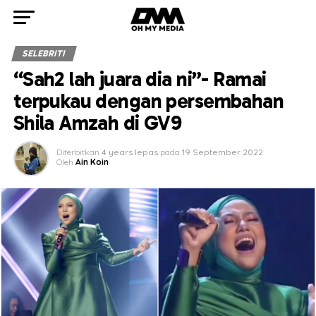
SELEBRITI
“Sah2 lah juara dia ni”- Ramai
terpukau dengan persembahan
Shila Amzah di GV9
Diterbitkan
4 years lepas
pada
19 September 2022
Oleh
Ain Koin