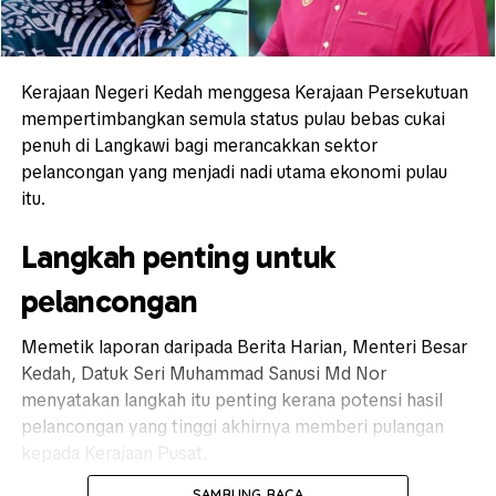
Kerajaan Negeri Kedah menggesa Kerajaan Persekutuan
mempertimbangkan semula status pulau bebas cukai
penuh di Langkawi bagi merancakkan sektor
pelancongan yang menjadi nadi utama ekonomi pulau
itu.
Langkah penting untuk
pelancongan
Memetik laporan daripada Berita Harian, Menteri Besar
Kedah, Datuk Seri Muhammad Sanusi Md Nor
menyatakan langkah itu penting kerana potensi hasil
pelancongan yang tinggi akhirnya memberi pulangan
kepada Kerajaan Pusat.
SAMBUNG BACA