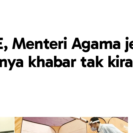
E, Menteri Agama 
ya khabar tak kir