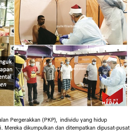
lan Pergerakkan (PKP), individu yang hidup
li. Mereka dikumpulkan dan ditempatkan dipusat-pusat