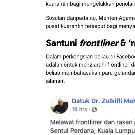
kuarantin bagi mengelakkan penular
Susulan daripada itu, Menteri Agama,
pusat kuarantin tersebut bagi meny
Santuni
frontliner
& ‘r
Dalam perkongsian beliau di Face
adalah untuk menziarahi frontliner d
beliau membahasakan para gelandang
jalanan’.