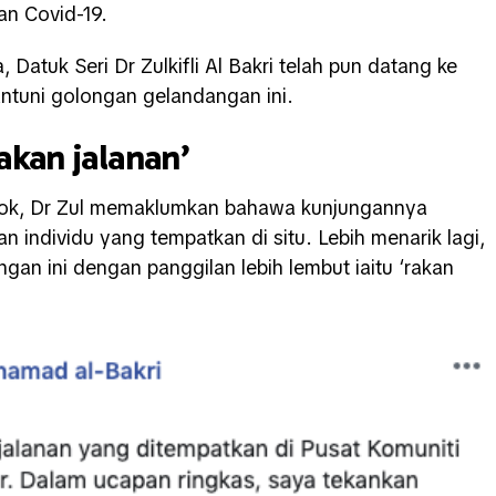
an Covid-19.
 Datuk Seri Dr Zulkifli Al Bakri telah pun datang ke
antuni golongan gelandangan ini.
akan jalanan’
book, Dr Zul memaklumkan bahawa kunjungannya
an individu yang tempatkan di situ. Lebih menarik lagi,
an ini dengan panggilan lebih lembut iaitu ‘rakan