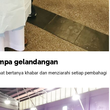
umpa gelandangan
ihat bertanya khabar dan menziarahi setiap pembahagi