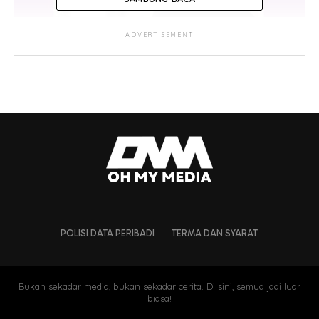
ADVERTISEMENT
POLISI DATA PERIBADI
TERMA DAN SYARAT
Bukan sekadar media, bukan sekadar cerita. Di sini, semua jadi luar
biasa!