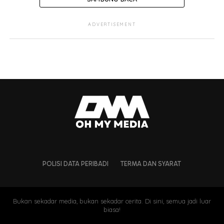
ADVERTISEMENT
POLISI DATA PERIBADI
TERMA DAN SYARAT
Bukan sekadar media, bukan sekadar cerita. Di sini, semua jadi luar
biasa!