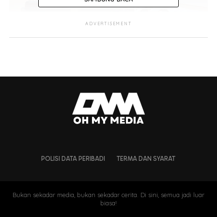
ADVERTISEMENT
POLISI DATA PERIBADI
TERMA DAN SYARAT
Bukan sekadar media, bukan sekadar cerita. Di sini, semua jadi luar
biasa!