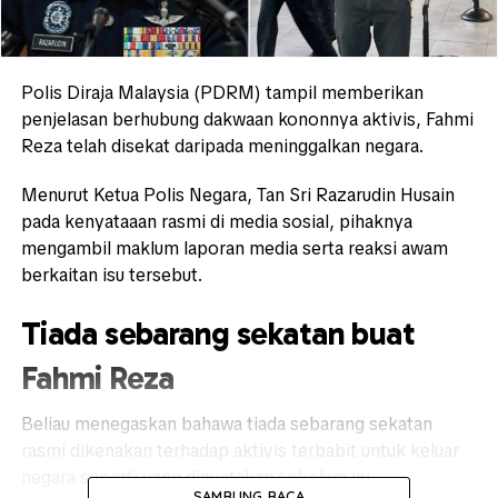
Polis Diraja Malaysia (PDRM) tampil memberikan
penjelasan berhubung dakwaan kononnya aktivis, Fahmi
Reza telah disekat daripada meninggalkan negara.
Menurut Ketua Polis Negara, Tan Sri Razarudin Husain
pada kenyataaan rasmi di media sosial, pihaknya
mengambil maklum laporan media serta reaksi awam
berkaitan isu tersebut.
Tiada sebarang sekatan buat
Fahmi Reza
Beliau menegaskan bahawa tiada sebarang sekatan
rasmi dikenakan terhadap aktivis terbabit untuk keluar
negara seperti yang dinyatakan sebelum ini.
SAMBUNG BACA