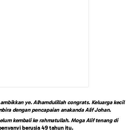
g ambikkan ye. Alhamdulillah congrats. Keluarga kecil
bira dengan pencapaian anakanda Alif Johan.
elum kembali ke rahmatullah.
Moga Alif tenang di
 penyanyi berusia 49 tahun itu.