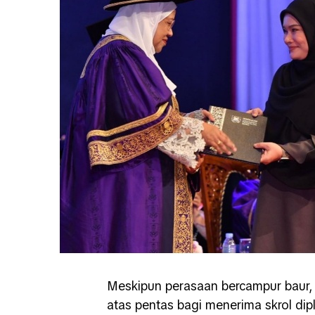
Meskipun perasaan bercampur baur,
atas pentas bagi menerima skrol dip