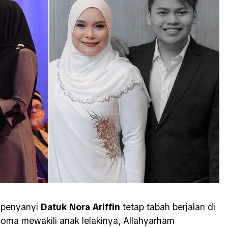
 penyanyi
Datuk Nora Ariffin
tetap tabah berjalan di
loma mewakili anak lelakinya, Allahyarham