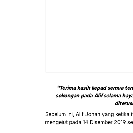
“Terima kasih kepad semua te
sokongan pada Alif selama hay
diterus
Sebelum ini, Alif Johan yang ketika 
mengejut pada 14 Disember 2019 sel