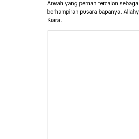
Arwah yang pernah tercalon sebagai
berhampiran pusara bapanya, Allah
Kiara.