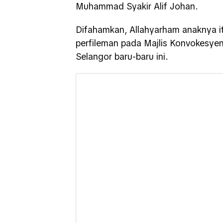
Muhammad Syakir Alif Johan.
Difahamkan, Allahyarham anaknya 
perfileman pada Majlis Konvokesyen
Selangor baru-baru ini.