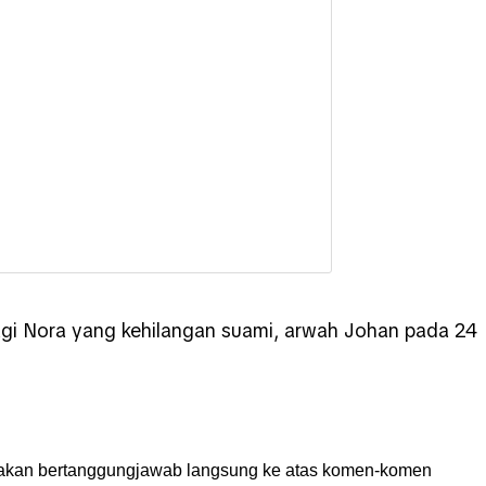
agi Nora yang kehilangan suami, arwah Johan pada 24
akan bertanggungjawab langsung ke atas komen-komen