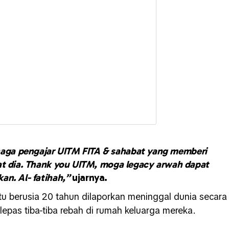
naga pengajar UITM FITA & sahabat yang memberi
at dia. Thank you UITM, moga legacy arwah dapat
kan. Al- fatihah,”
ujarnya.
itu berusia 20 tahun dilaporkan meninggal dunia secara
epas tiba-tiba rebah di rumah keluarga mereka.