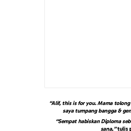
“Alif, this is for you. Mama tolon
saya tumpang bangga & gem
“Sempat habiskan Diploma seb
sana,”
tulis