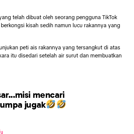
 yang telah dibuat oleh seorang pengguna TikTok
a berkongsi kisah sedih namun lucu rakannya yang
unjukan peti ais rakannya yang tersangkut di atas
kara itu disedari setelah air surut dan membuatkan
ar...misi mencari
 jumpa jugak
fu