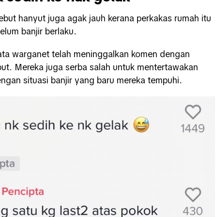
sebut hanyut juga agak jauh kerana perkakas rumah itu
lum banjir berlaku.
rata warganet telah meninggalkan komen dengan
sebut. Mereka juga serba salah untuk mentertawakan
ngan situasi banjir yang baru mereka tempuhi.