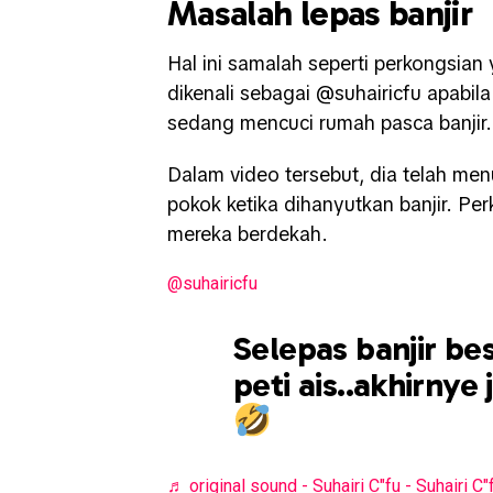
Masalah lepas banjir
Hal ini samalah seperti perkongsian
dikenali sebagai @suhairicfu apabil
sedang mencuci rumah pasca banjir.
Dalam video tersebut, dia telah men
pokok ketika dihanyutkan banjir. Per
mereka berdekah.
@suhairicfu
Selepas banjir bes
peti ais..akhirnye
♬ original sound - Suhairi C"fu - Suhairi C"