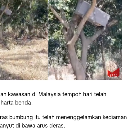
ah kawasan di Malaysia tempoh hari telah
harta benda.
aras bumbung itu telah menenggelamkan kediaman
nyut di bawa arus deras.