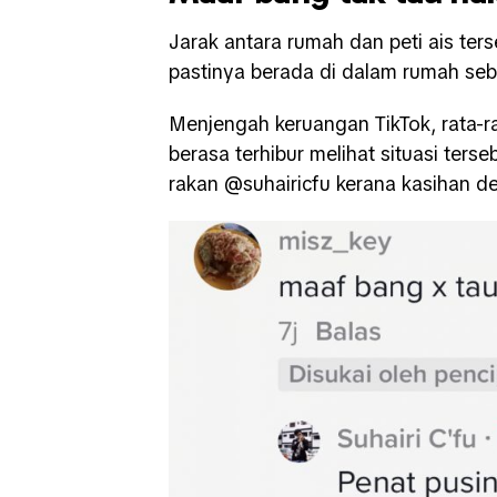
Jarak antara rumah dan peti ais ter
pastinya berada di dalam rumah sebe
Menjengah keruangan TikTok, rata-
berasa terhibur melihat situasi ter
rakan @suhairicfu kerana kasihan de