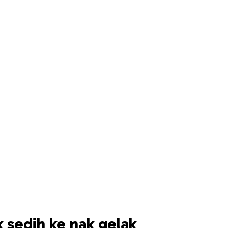
k sedih ke nak gelak