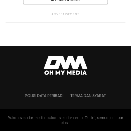
ADVERTISEMENT
POLISI DATA PERIBADI
TERMA DAN SYARAT
Bukan sekadar media, bukan sekadar cerita. Di sini, semua jadi luar
biasa!