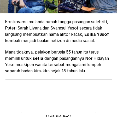
Kontroversi melanda rumah tangga pasangan selebriti,
Puteri Sarah Liyana dan Syamsul Yusof secara tidak
langsung membuatkan nama aktor kacak,
Edika Yusof
kembali menjadi bualan netizen di media sosial.
Mana tidaknya, pelakon berusia 55 tahun itu terus
memilih untuk
setia
dengan pasangannya Nor Hidayah
Yusri meskipun wanita tersebut mengalami lumpuh
separuh badan kira-kira sejak 18 tahun lalu.
SAMBUNG BACA