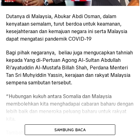
Dutanya di Malaysia, Abukar Abdi Osman, dalam
kenyataan semalam, turut berdoa untuk keamanan,
kesejahteraan dan kemajuan negara ini serta Malaysia
dapat mengatasi pandemik COVID-19
Bagi pihak negaranya, beliau juga mengucapkan tahniah
kepada Yang di-Pertuan Agong Al-Sultan Abdullah
Ri’ayatuddin Al-Mustafa Billah Shah, Perdana Menteri
Tan Sri Muhyiddin Yassin, kerajaan dan rakyat Malaysia
sempena sambutan tersebut.
“Hubungan kukuh antara Somalia dan Malaysia
membolehkan kita menghadapai cabaran baharu dengan
lebih baik dan meneroka peluang baharu untuk rakyat
kita.
SAMBUNG BACA
Tambah beliau, pihaknya mahu membangunkan