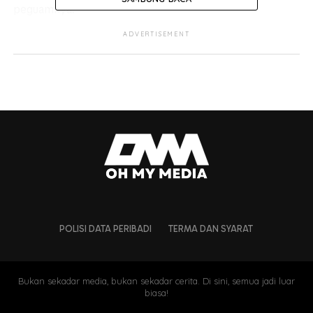
peguamnya.
ADVERTISEMENT
POLISI DATA PERIBADI
TERMA DAN SYARAT
Bukan sekadar media, bukan sekadar cerita. Di sini, semua jadi luar
biasa!