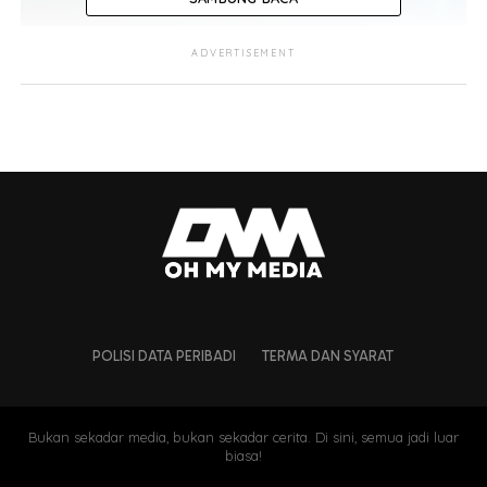
ADVERTISEMENT
POLISI DATA PERIBADI
TERMA DAN SYARAT
Bukan sekadar media, bukan sekadar cerita. Di sini, semua jadi luar
biasa!