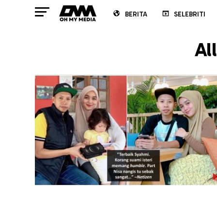
BERITA
SELEBRITI
Al