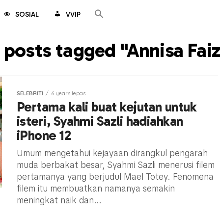
SOSIAL
VVIP
l posts tagged "Annisa Faiz
SELEBRITI
6 years lepas
Pertama kali buat kejutan untuk
isteri, Syahmi Sazli hadiahkan
iPhone 12
Umum mengetahui kejayaan dirangkul pengarah
muda berbakat besar, Syahmi Sazli menerusi filem
pertamanya yang berjudul Mael Totey. Fenomena
filem itu membuatkan namanya semakin
meningkat naik dan...