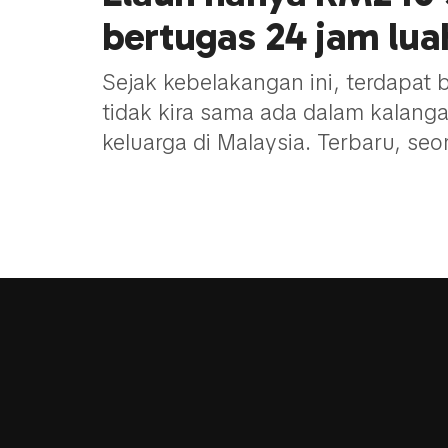
bertugas 24 jam luah
Sejak kebelakangan ini, terdapat 
tidak kira sama ada dalam kalan
keluarga di Malaysia. Terbaru, seo