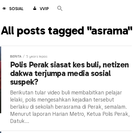
SOSIAL
VVIP
All posts tagged "asrama"
BERITA
5 years lepas
Polis Perak siasat kes buli, netizen
dakwa terjumpa media sosial
suspek?
Berikutan tular video buli membabitkan pelajar
lelaki, polis mengesahkan kejadian tersebut
berlaku di sekolah berasrama di Perak, semalam.
Menurut laporan Harian Metro, Ketua Polis Perak,
Datuk...