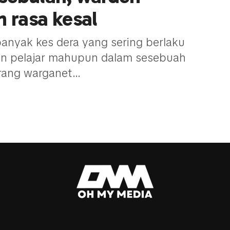
 rasa kesal
banyak kes dera yang sering berlaku
gan pelajar mahupun dalam sesebuah
rang warganet...