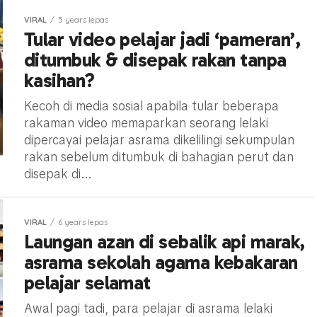
VIRAL
5 years lepas
Tular video pelajar jadi ‘pameran’,
ditumbuk & disepak rakan tanpa
kasihan?
Kecoh di media sosial apabila tular beberapa
rakaman video memaparkan seorang lelaki
dipercayai pelajar asrama dikelilingi sekumpulan
rakan sebelum ditumbuk di bahagian perut dan
disepak di...
VIRAL
6 years lepas
Laungan azan di sebalik api marak,
asrama sekolah agama kebakaran
pelajar selamat
Awal pagi tadi, para pelajar di asrama lelaki