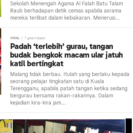
Sekolah Menengah Agama Al Falah Batu Talam
Raub berhadapan detik cemas apabila asrama
mereka terlibat dalam kebakaran. Menerusi...
VIRAL
7 years lepas
Padah ‘terlebih’ gurau, tangan
budak bengkok macam ular jatuh
katil bertingkat
Malang tidak berbau. Itulah yang berlaku kepada
seorang pelajar tingkatan satu di Kuala
Terengganu, apabila patah tangan ketika sedang
bergurau bersama rakan-rakannya. Dalam
kejadian kira-kira jam...