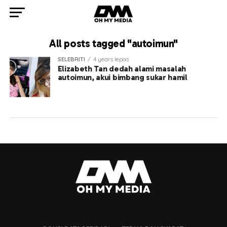
All posts tagged "autoimun"
SELEBRITI
4 years lepas
Elizabeth Tan dedah alami masalah
autoimun, akui bimbang sukar hamil