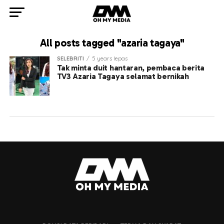
All posts tagged "azaria tagaya"
SELEBRITI
5 years lepas
Tak minta duit hantaran, pembaca berita
TV3 Azaria Tagaya selamat bernikah