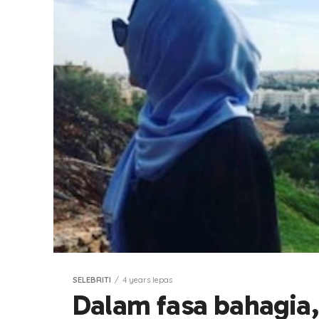
SELEBRITI
4 years lepas
Dalam fasa bahagia,