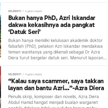
SELEBRITI
4 years lepas
Bukan hanya PhD, Azri Iskandar
dakwa kekasihnya ada pangkat
‘Datuk Seri’
Bukan hanya memiliki kelulusan akademik doktor
falsafah (PhD), pelakon Azri Iskandar mendakwa
teman wanitanya yang dikenali sebagai Dr Azra
Diera turut bergelar datuk seri. Menurut laporan...
SELEBRITI
4 years lepas
“Kalau saya scammer, saya takkan
layan dan bantu Azri…”-Azra Diera
Penulis skrip, komposer dan novelis, Azra Diera
Abdul Hamid hangat menjadi bualan warganet