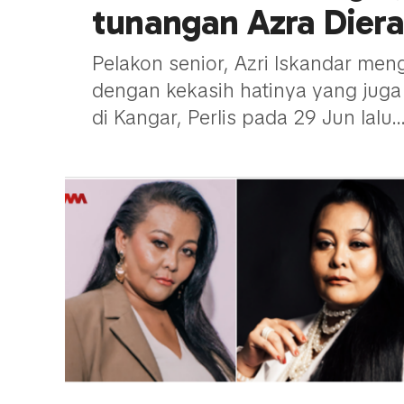
tunangan Azra Diera
Pelakon senior, Azri Iskandar me
dengan kekasih hatinya yang juga s
di Kangar, Perlis pada 29 Jun lalu...