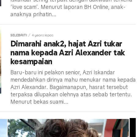
‘love scam’. Menurut laporan BH Online, anak-
anaknya prihatin...
SELEBRITI
4 years lepas
Dimarahi anak2, hajat Azri tukar
nama kepada Azri Alexander tak
kesampaian
Baru-baru ini pelakon senior, Azri Iskandar
mendedahkan dirinya mahu menukar nama kepada
Azri Alexandar. Bagaimanapun, hasrat tersebut
terpaksa dilupakan olehnya atas sebab tertentu.
Menurut bekas suami...