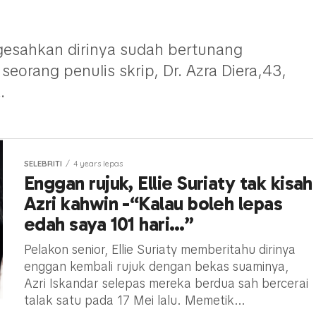
ngesahkan dirinya sudah bertunang
eorang penulis skrip, Dr. Azra Diera,43,
.
SELEBRITI
4 years lepas
Enggan rujuk, Ellie Suriaty tak kisah
Azri kahwin -“Kalau boleh lepas
edah saya 101 hari…”
Pelakon senior, Ellie Suriaty memberitahu dirinya
enggan kembali rujuk dengan bekas suaminya,
Azri Iskandar selepas mereka berdua sah bercerai
talak satu pada 17 Mei lalu. Memetik...