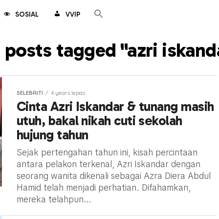
SOSIAL
VVIP
l posts tagged "azri iskand
SELEBRITI
4 years lepas
Cinta Azri Iskandar & tunang masih
utuh, bakal nikah cuti sekolah
hujung tahun
Sejak pertengahan tahun ini, kisah percintaan
antara pelakon terkenal, Azri Iskandar dengan
seorang wanita dikenali sebagai Azra Diera Abdul
Hamid telah menjadi perhatian. Difahamkan,
mereka telahpun...