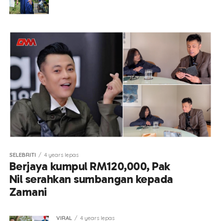
SELEBRITI
4 years lepas
Berjaya kumpul RM120,000, Pak
Nil serahkan sumbangan kepada
Zamani
VIRAL
4 years lepas