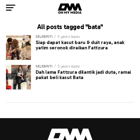
All posts tagged "bata"
SELEBRITI
5 years lepas
Siap dapat kasut baru & duit raya, anak
yatim seronok diraikan Fattzura
SELEBRITI
5 years lepas
Dah lama Fattzura dilantik jadi duta, ramai
pakat beli kasut Bata