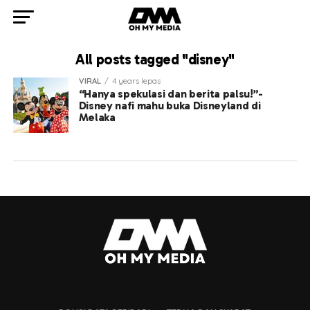
All posts tagged "disney"
VIRAL
4 years lepas
“Hanya spekulasi dan berita palsu!”-
Disney nafi mahu buka Disneyland di
Melaka