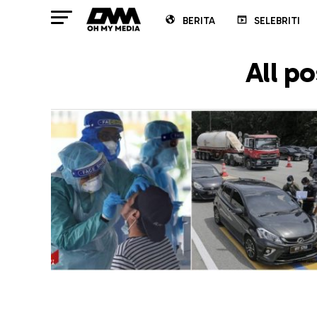
BERITA
SELEBRITI
All p