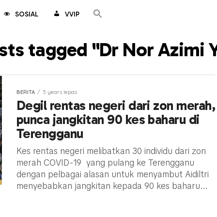
SOSIAL
VVIP
osts tagged "Dr Nor Azimi 
BERITA
5 years lepas
Degil rentas negeri dari zon merah,
punca jangkitan 90 kes baharu di
Terengganu
Kes rentas negeri melibatkan 30 individu dari zon
merah COVID-19 yang pulang ke Terengganu
dengan pelbagai alasan untuk menyambut Aidiltri
menyebabkan jangkitan kepada 90 kes baharu...