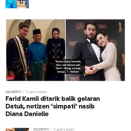
SELEBRITI
5 years lepas
Farid Kamil ditarik balik gelaran
Datuk, netizen ‘simpati’ nasib
Diana Danielle
SELEBRITI
6 years lepas