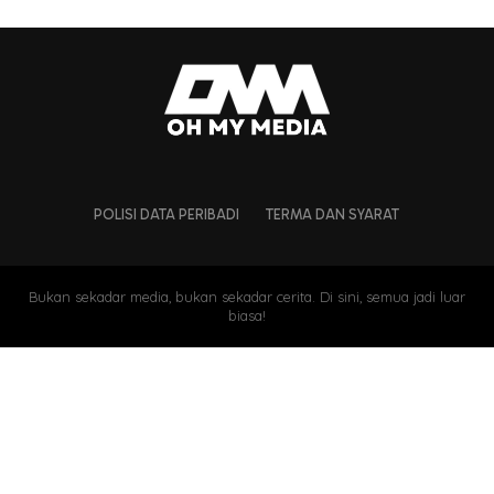
POLISI DATA PERIBADI
TERMA DAN SYARAT
Bukan sekadar media, bukan sekadar cerita. Di sini, semua jadi luar
biasa!