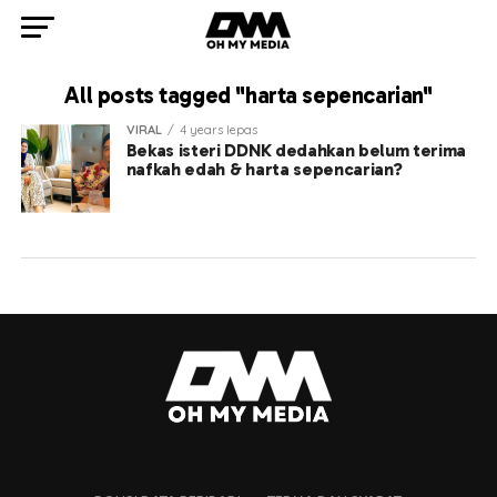
All posts tagged "harta sepencarian"
VIRAL
4 years lepas
Bekas isteri DDNK dedahkan belum terima
nafkah edah & harta sepencarian?