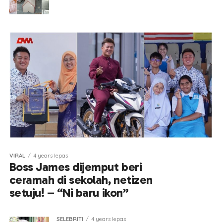
VIRAL
4 years lepas
Boss James dijemput beri
ceramah di sekolah, netizen
setuju! – “Ni baru ikon”
SELEBRITI
4 years lepas