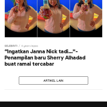
SELEBRITI
4 years lepas
“Ingatkan Janna Nick tadi…”-
Penampilan baru Sherry Alhadad
buat ramai tercabar
ARTIKEL LAIN