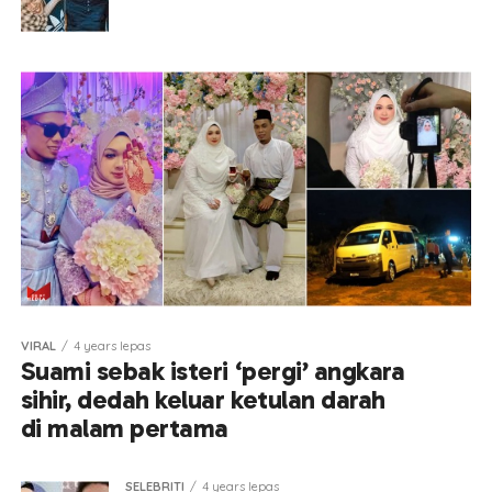
VIRAL
4 years lepas
Suami sebak isteri ‘pergi’ angkara
sihir, dedah keluar ketulan darah
di malam pertama
SELEBRITI
4 years lepas