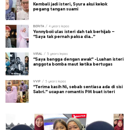
Kembali jadi isteri, Syura akui kekok
pegang tangan suami
BERITA
4 years lepas
Yonnyboii ulas isteri dah tak berhijab –
“Saya tak pernah paksa dia..”
VIRAL
5 years lepas
“Saya bangga dengan awak” -Luahan isteri
anggota bomba maut ketika bertugas
VVIP
5 years lepas
“Terima kasih Ni, sebab sentiasa ada di sisi
Sabri.” ucapan romantis PM buat isteri