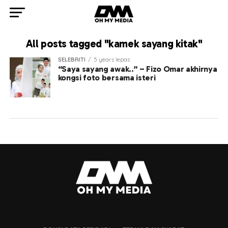
All posts tagged "kamek sayang kitak"
SELEBRITI
5 years lepas
“Saya sayang awak..” – Fizo Omar akhirnya
kongsi foto bersama isteri