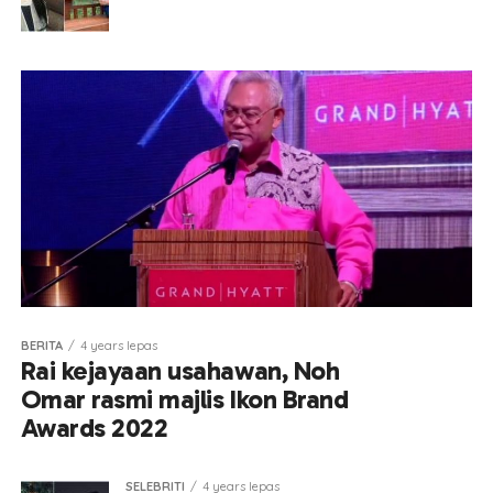
BERITA
4 years lepas
Rai kejayaan usahawan, Noh
Omar rasmi majlis Ikon Brand
Awards 2022
SELEBRITI
4 years lepas