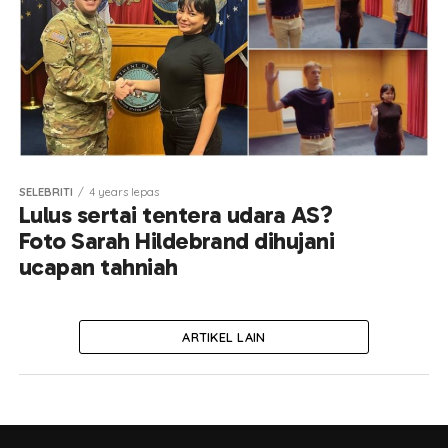
SELEBRITI
4 years lepas
Lulus sertai tentera udara AS?
Foto Sarah Hildebrand dihujani
ucapan tahniah
ARTIKEL LAIN